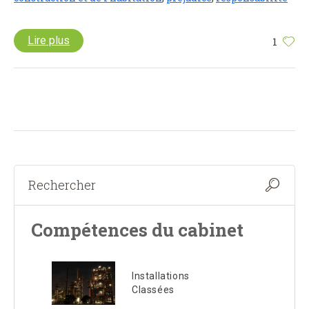
Lire plus
1
Compétences du cabinet
Installations
Classées