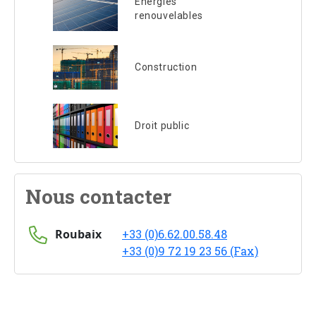
Energies
renouvelables
Construction
Droit public
Nous contacter
Roubaix
+33 (0)6.62.00.58.48
+33 (0)9 72 19 23 56 (Fax)