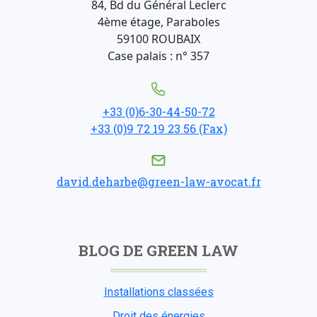
84, Bd du Général Leclerc
4ème étage, Paraboles
59100 ROUBAIX
Case palais : n° 357
+33 (0)6-30-44-50-72
+33 (0)9 72 19 23 56 (Fax)
david.deharbe@green-law-avocat.fr
BLOG DE GREEN LAW
Installations classées
Droit des énergies