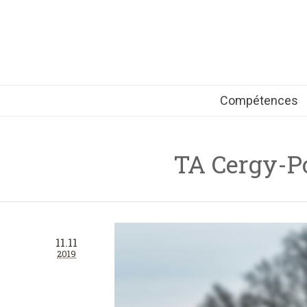
Compétences
TA Cergy-Po
11.11
2019