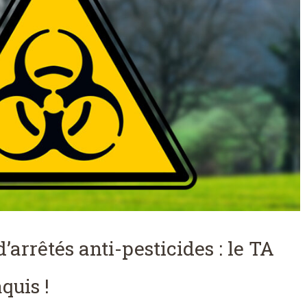
’arrêtés anti-pesticides : le TA
quis !