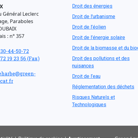
X
Droit des énergies
u Général Leclerc
Droit de l'urbanisme
age, Paraboles
Droit de l’éolien
OUBAIX
is : n° 357
Droit de l’énergie solaire
Droit de la biomasse et du bi
-30-44-50-72
 72 19 23 56 (Fax)
Droit des pollutions et des
nuisances
eharbe@green-
Droit de l’eau
cat.fr
Réglementation des déchets
Risques Naturels et
Technologiques