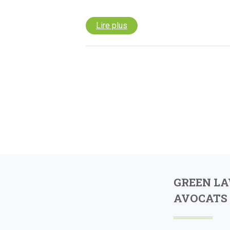
Lire plus
GREEN L
AVOCATS 