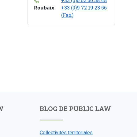
+33 (0)6.62.00.58.48
Roubaix
+33 (0)9 72 19 23 56
(Fax)
W
BLOG DE PUBLIC LAW
Collectivités territoriales