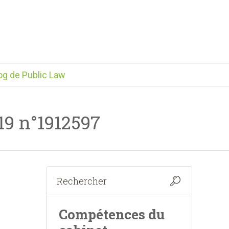
og de Public Law
19 n°1912597
Compétences du