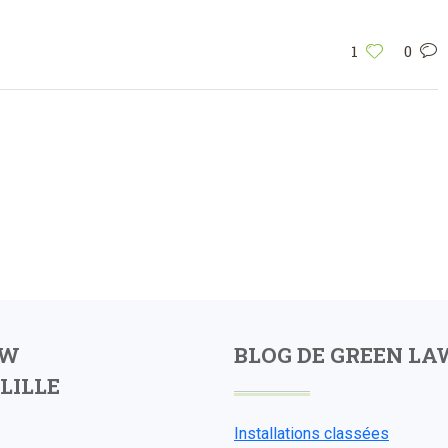
1
0
AW
BLOG DE GREEN LA
LILLE
Installations classées