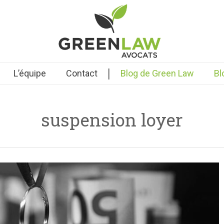
|
L’équipe
Contact
Blog de Green Law
Bl
suspension loyer