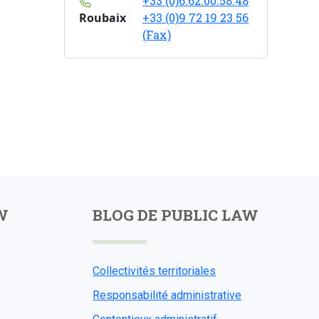
+33 (0)6.62.00.58.48
Roubaix
+33 (0)9 72 19 23 56
(Fax)
W
BLOG DE PUBLIC LAW
Collectivités territoriales
Responsabilité administrative