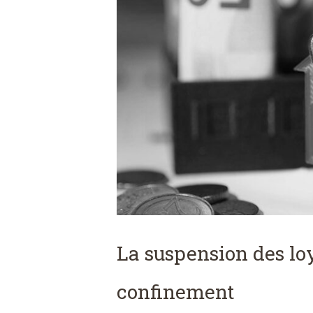
La suspension des l
confinement