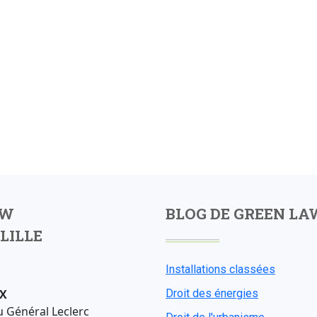
AW
BLOG DE GREEN LA
LILLE
Installations classées
X
Droit des énergies
u Général Leclerc