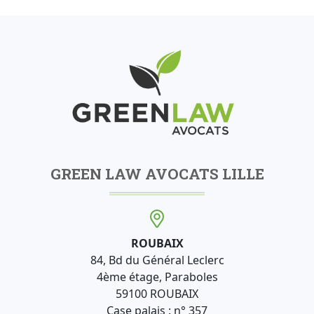
GREEN LAW AVOCATS LILLE
ROUBAIX
84, Bd du Général Leclerc
4ème étage, Paraboles
59100 ROUBAIX
Case palais : n° 357