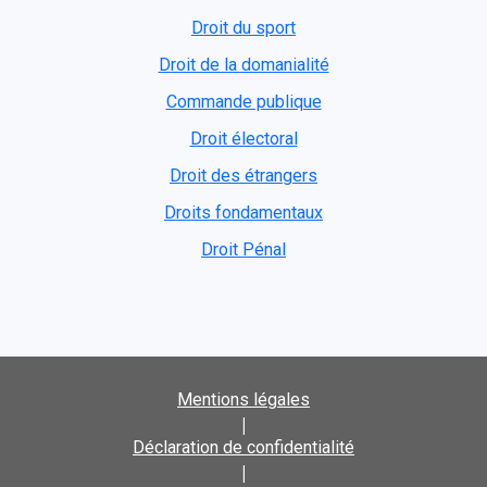
Droit du sport
Droit de la domanialité
Commande publique
Droit électoral
Droit des étrangers
Droits fondamentaux
Droit Pénal
Mentions légales
|
Déclaration de confidentialité
|