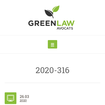
2020-316
26.03
2020