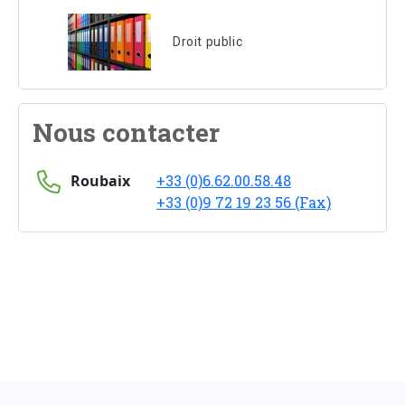
Droit public
Nous contacter
Roubaix
+33 (0)6.62.00.58.48
+33 (0)9 72 19 23 56 (Fax)