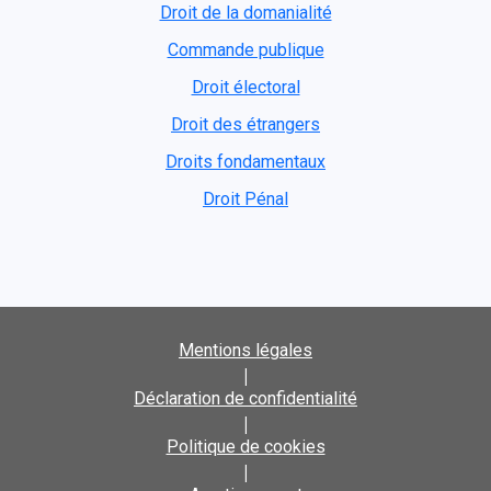
Droit de la domanialité
Commande publique
Droit électoral
Droit des étrangers
Droits fondamentaux
Droit Pénal
Mentions légales
|
Déclaration de confidentialité
|
Politique de cookies
|