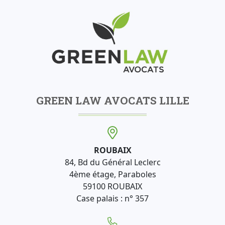
GREEN LAW AVOCATS LILLE
ROUBAIX
84, Bd du Général Leclerc
4ème étage, Paraboles
59100 ROUBAIX
Case palais : n° 357