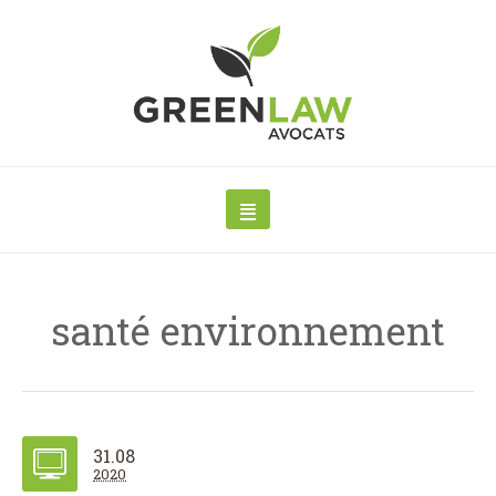
santé environnement
31.08
2020