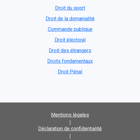
Droit du sport
Droit de la domanialité
Commande publique
Droit électoral
Droit des étrangers
Droits fondamentaux
Droit Pénal
Mentions légales
|
Déclaration de confidentialité
|