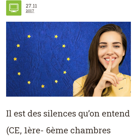
27.11
2017
Il est des silences qu’on entend
(CE, 1ère- 6ème chambres