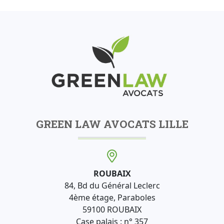
GREEN LAW AVOCATS LILLE
ROUBAIX
84, Bd du Général Leclerc
4ème étage, Paraboles
59100 ROUBAIX
Case palais : n° 357