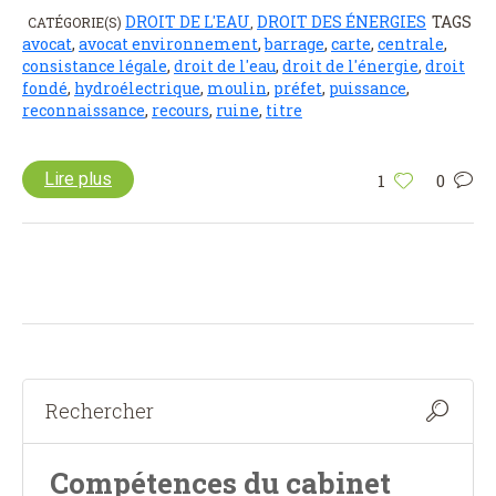
DROIT DE L'EAU
DROIT DES ÉNERGIES
TAGS
CATÉGORIE(S)
,
avocat
,
avocat environnement
,
barrage
,
carte
,
centrale
,
consistance légale
,
droit de l'eau
,
droit de l'énergie
,
droit
fondé
,
hydroélectrique
,
moulin
,
préfet
,
puissance
,
reconnaissance
,
recours
,
ruine
,
titre
Lire plus
1
0
Compétences du cabinet