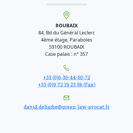
ROUBAIX
84, Bd du Général Leclerc
4ème étage, Paraboles
59100 ROUBAIX
Case palais : n° 357
+33 (0)6-30-44-50-72
+33 (0)9 72 19 23 56 (Fax)
david.deharbe@green-law-avocat.fr