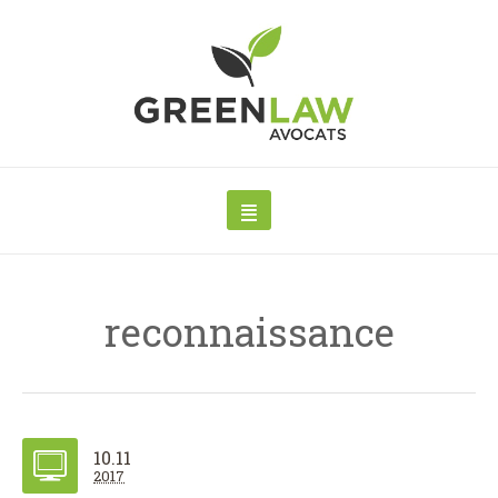
reconnaissance
10.11
2017