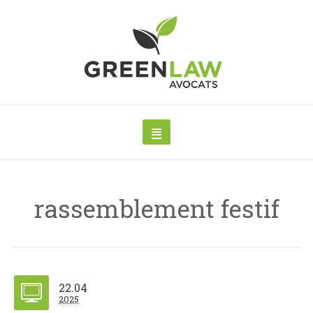
rassemblement festif
22.04
2025