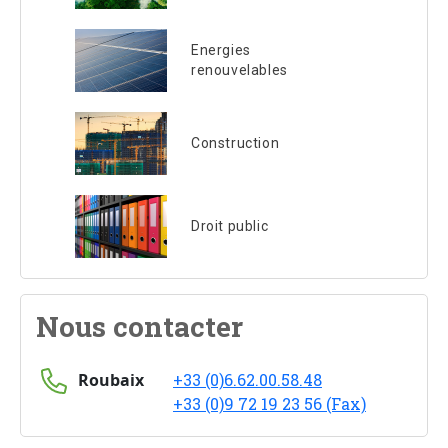
Energies
renouvelables
Construction
Droit public
Nous contacter
Roubaix
+33 (0)6.62.00.58.48
+33 (0)9 72 19 23 56 (Fax)