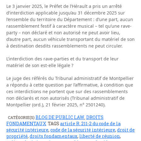
Le 3 janvier 2025, le Préfet de l’Hérault a pris un arrêté
d’interdiction applicable jusqu’au 31 décembre 2025 sur
l’ensemble du territoire du Département : d’une part, aucun
rassemblement festif à caractère musical – tel qu’une rave-
party – non déclaré et non autorisé ne peut avoir lieu,
d’autre part, aucun véhicule transportant du matériel de son
à destination desdits rassemblements ne peut circuler.
L’interdiction des rave-parties et du transport de leur
matériel de son est-elle légale ?
Le juge des référés du Tribunal administratif de Montpellier
a répondu à cette question par l’affirmative, à condition que
ces interdictions ne portent que sur des rassemblements
non déclarés et non autorisés (Tribunal administratif de
Montpellier (ord.), 21 février 2025, n° 2501240).
BLOG DE PUBLIC LAW
DROITS
CATÉGORIE(S)
,
FONDAMENTAUX
TAGS
article R. 211-2 du code de la
sécurité intérieure
,
code de la sécurité intérieure
,
droit de
propriété
,
droits fondamentaux
,
liberté de réunion
,