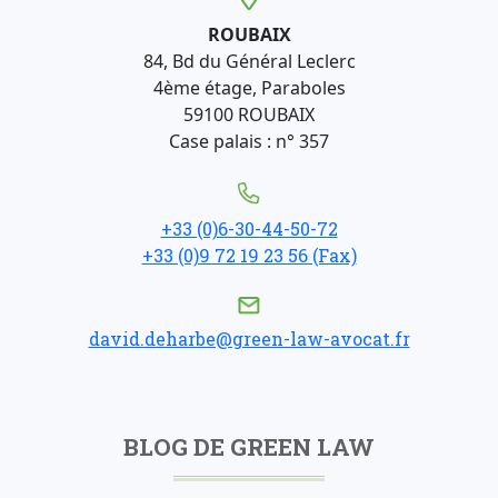
ROUBAIX
84, Bd du Général Leclerc
4ème étage, Paraboles
59100 ROUBAIX
Case palais : n° 357
+33 (0)6-30-44-50-72
+33 (0)9 72 19 23 56 (Fax)
david.deharbe@green-law-avocat.fr
BLOG DE GREEN LAW