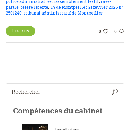
police administrative
,
rassemblement festif
,
rave-
partie
,
référé liberté
,
TA de Montpellier 21 février 2025 n°
2501240
,
tribunal administratif de Montpellier
Lire plus
0
0
Compétences du cabinet