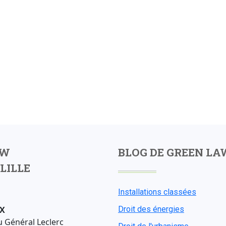
AW
BLOG DE GREEN LA
LILLE
Installations classées
X
Droit des énergies
u Général Leclerc