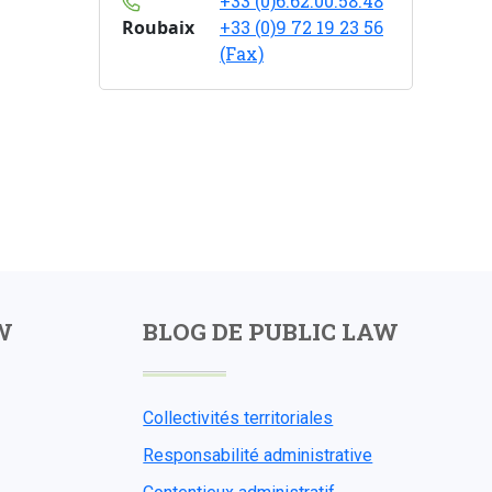
+33 (0)6.62.00.58.48
Roubaix
+33 (0)9 72 19 23 56
(Fax)
W
BLOG DE PUBLIC LAW
Collectivités territoriales
Responsabilité administrative