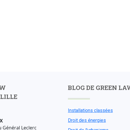
AW
BLOG DE GREEN LA
LILLE
Installations classées
X
Droit des énergies
u Général Leclerc