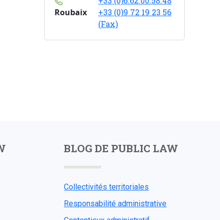
+33 (0)6.62.00.58.48
Roubaix
+33 (0)9 72 19 23 56
(Fax)
W
BLOG DE PUBLIC LAW
Collectivités territoriales
Responsabilité administrative