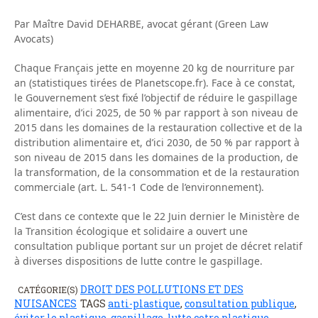
Par Maître David DEHARBE, avocat gérant (Green Law
Avocats)
Chaque Français jette en moyenne 20 kg de nourriture par
an (statistiques tirées de Planetscope.fr). Face à ce constat,
le Gouvernement s’est fixé l’objectif de réduire le gaspillage
alimentaire, d’ici 2025, de 50 % par rapport à son niveau de
2015 dans les domaines de la restauration collective et de la
distribution alimentaire et, d’ici 2030, de 50 % par rapport à
son niveau de 2015 dans les domaines de la production, de
la transformation, de la consommation et de la restauration
commerciale (art. L. 541-1 Code de l’environnement).
C’est dans ce contexte que le 22 Juin dernier le Ministère de
la Transition écologique et solidaire a ouvert une
consultation publique portant sur un projet de décret relatif
à diverses dispositions de lutte contre le gaspillage.
DROIT DES POLLUTIONS ET DES
CATÉGORIE(S)
NUISANCES
TAGS
anti-plastique
,
consultation publique
,
éviter le plastique
,
gaspillage
,
lutte cotre plastique
,