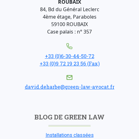
ROUBAIX
84, Bd du Général Leclerc
4ème étage, Paraboles
59100 ROUBAIX
Case palais : n° 357
+33 (0)6-30-44-50-72
+33 (0)9 72 19 23 56 (Fax)
david.deharbe@green-law-avocat.fr
BLOG DE GREEN LAW
Installations classées