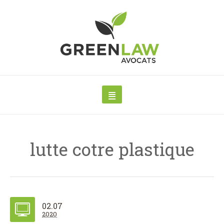
lutte cotre plastique
02.07
2020