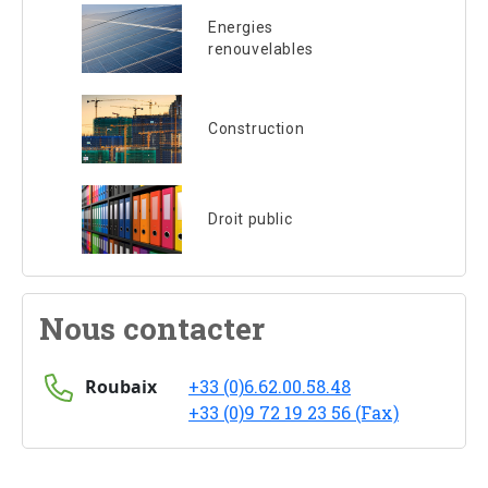
Energies
renouvelables
Construction
Droit public
Nous contacter
Roubaix
+33 (0)6.62.00.58.48
+33 (0)9 72 19 23 56 (Fax)