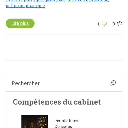
pollution plastique
Lire plus
1
0
Compétences du cabinet
Installations
Classées