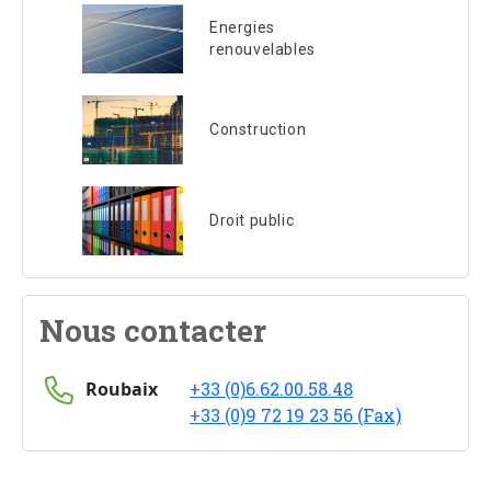
Energies
renouvelables
Construction
Droit public
Nous contacter
Roubaix
+33 (0)6.62.00.58.48
+33 (0)9 72 19 23 56 (Fax)