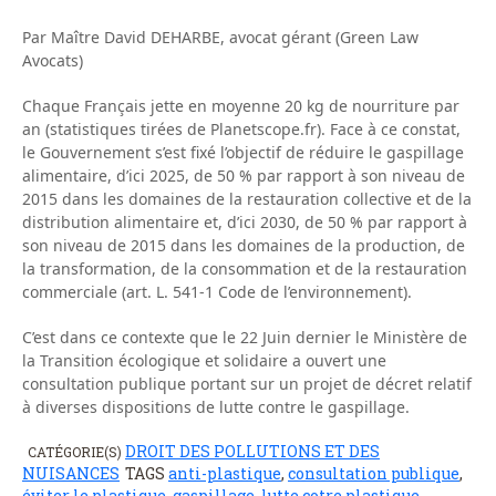
Par Maître David DEHARBE, avocat gérant (Green Law
Avocats)
Chaque Français jette en moyenne 20 kg de nourriture par
an (statistiques tirées de Planetscope.fr). Face à ce constat,
le Gouvernement s’est fixé l’objectif de réduire le gaspillage
alimentaire, d’ici 2025, de 50 % par rapport à son niveau de
2015 dans les domaines de la restauration collective et de la
distribution alimentaire et, d’ici 2030, de 50 % par rapport à
son niveau de 2015 dans les domaines de la production, de
la transformation, de la consommation et de la restauration
commerciale (art. L. 541-1 Code de l’environnement).
C’est dans ce contexte que le 22 Juin dernier le Ministère de
la Transition écologique et solidaire a ouvert une
consultation publique portant sur un projet de décret relatif
à diverses dispositions de lutte contre le gaspillage.
DROIT DES POLLUTIONS ET DES
CATÉGORIE(S)
NUISANCES
TAGS
anti-plastique
,
consultation publique
,
éviter le plastique
,
gaspillage
,
lutte cotre plastique
,