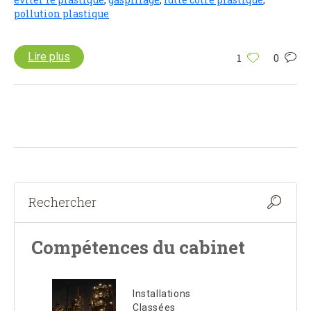
pollution plastique
Lire plus
1
0
Compétences du cabinet
Installations
Classées