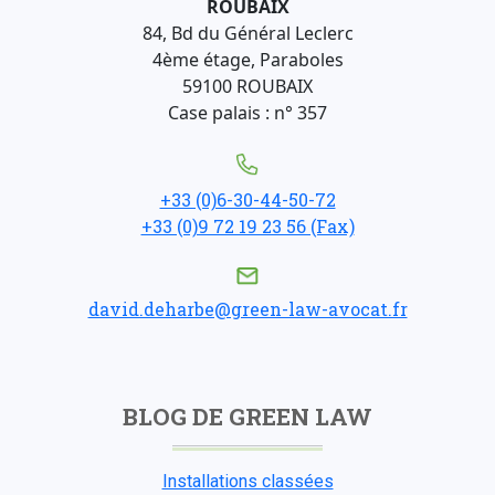
ROUBAIX
84, Bd du Général Leclerc
4ème étage, Paraboles
59100 ROUBAIX
Case palais : n° 357
+33 (0)6-30-44-50-72
+33 (0)9 72 19 23 56 (Fax)
david.deharbe@green-law-avocat.fr
BLOG DE GREEN LAW
Installations classées