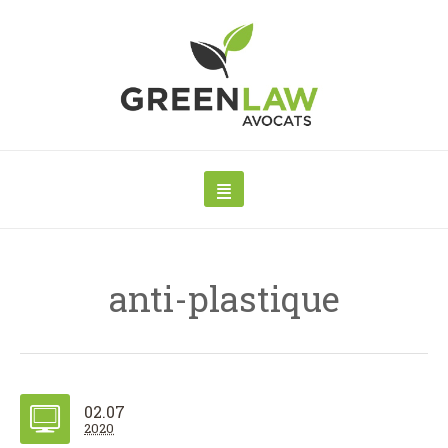
anti-plastique
02.07
2020