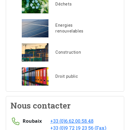
Déchets
Energies
renouvelables
Construction
Droit public
Nous contacter
Roubaix
+33 (0)6.62.00.58.48
+33 (0)9 72 19 23 56 (Fax)