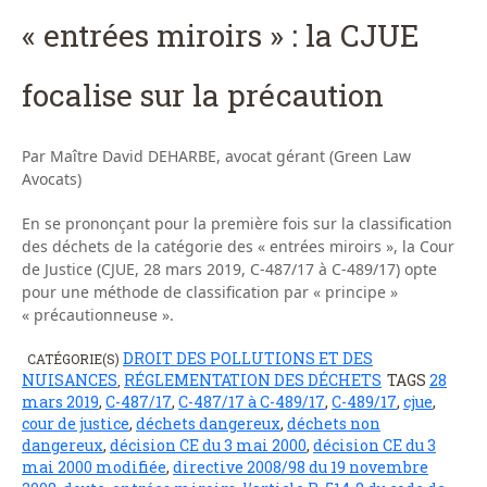
« entrées miroirs » : la CJUE
focalise sur la précaution
Par Maître David DEHARBE, avocat gérant (Green Law
Avocats)
En se prononçant pour la première fois sur la classification
des déchets de la catégorie des « entrées miroirs », la Cour
de Justice (CJUE, 28 mars 2019, C-487/17 à C-489/17) opte
pour une méthode de classification par « principe »
« précautionneuse ».
DROIT DES POLLUTIONS ET DES
CATÉGORIE(S)
NUISANCES
RÉGLEMENTATION DES DÉCHETS
TAGS
28
,
mars 2019
,
C-487/17
,
C-487/17 à C-489/17
,
C-489/17
,
cjue
,
cour de justice
,
déchets dangereux
,
déchets non
dangereux
,
décision CE du 3 mai 2000
,
décision CE du 3
mai 2000 modifiée
,
directive 2008/98 du 19 novembre