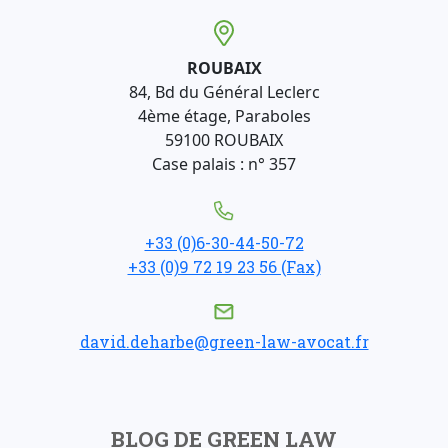
ROUBAIX
84, Bd du Général Leclerc
4ème étage, Paraboles
59100 ROUBAIX
Case palais : n° 357
+33 (0)6-30-44-50-72
+33 (0)9 72 19 23 56 (Fax)
david.deharbe@green-law-avocat.fr
BLOG DE GREEN LAW