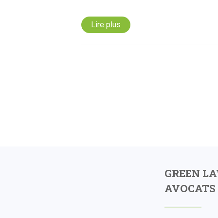
Lire plus
GREEN L
AVOCATS 