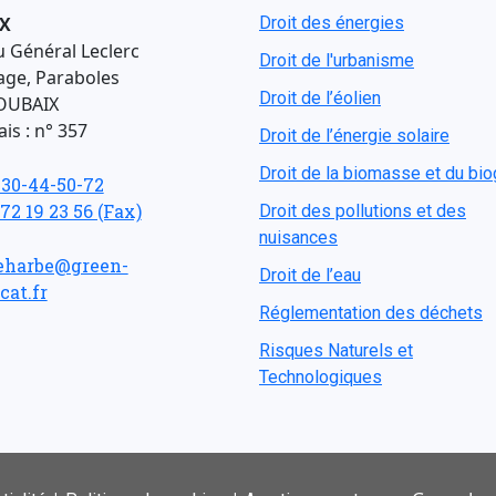
X
Droit des énergies
u Général Leclerc
Droit de l'urbanisme
age, Paraboles
Droit de l’éolien
OUBAIX
is : n° 357
Droit de l’énergie solaire
Droit de la biomasse et du bi
-30-44-50-72
 72 19 23 56 (Fax)
Droit des pollutions et des
nuisances
eharbe@green-
Droit de l’eau
cat.fr
Réglementation des déchets
Risques Naturels et
Technologiques