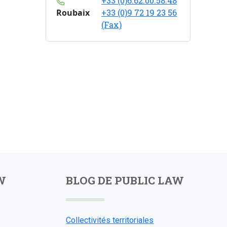
+33 (0)6.62.00.58.48
Roubaix
+33 (0)9 72 19 23 56
(Fax)
W
BLOG DE PUBLIC LAW
Collectivités territoriales