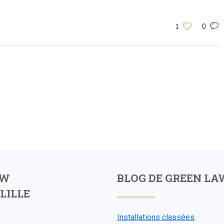
1
0
AW
BLOG DE GREEN LA
LILLE
Installations classées