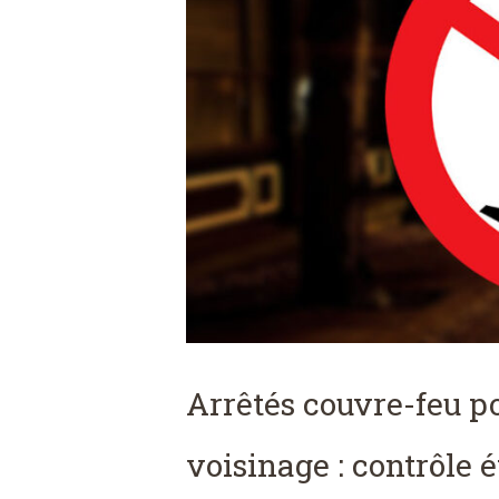
Arrêtés couvre-feu po
voisinage : contrôle é