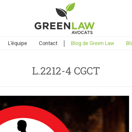
|
L’équipe
Contact
Blog de Green Law
Bl
L.2212-4 CGCT