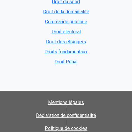
Droit du sport
Droit de la domanialité
Commande publique
Droit électoral
Droit des étrangers
Droits fondamentaux
Droit Pénal
Mentions légales
|
Déclaration de confidentialité
|
Politique de cookies