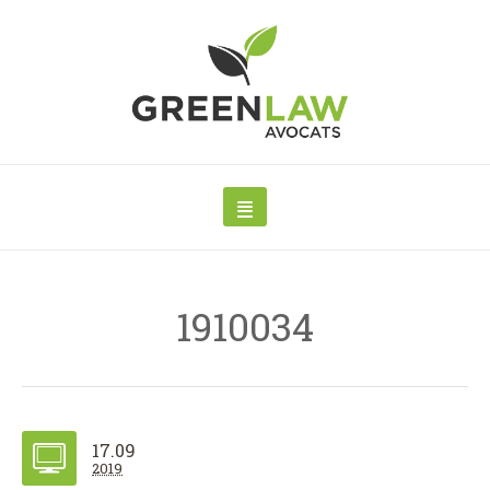
1910034
17.09
2019