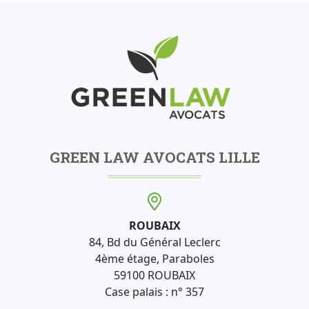
GREEN LAW AVOCATS LILLE
ROUBAIX
84, Bd du Général Leclerc
4ème étage, Paraboles
59100 ROUBAIX
Case palais : n° 357