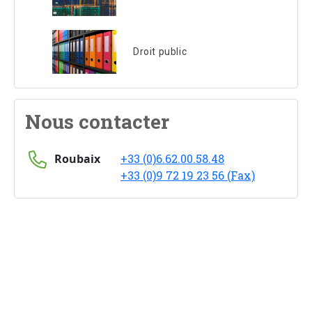
Droit public
Nous contacter
Roubaix
+33 (0)6.62.00.58.48
+33 (0)9 72 19 23 56 (Fax)