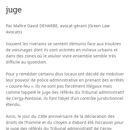
juge
Par Maître David DEHARBE, avocat gérant (Green Law
Avocats)
Souvent les riverains se sentent démunis face aux troubles
de voisinages dont ils sont victimes en milieux urbains et
dans des zones où le vouloir vivre ensemble semble très
difficile au quotidien.
Pour y remédier certains élus locaux ont décidé de mobiliser
leur pouvoir de police administrative en prenant des arrêtés
« couvre-feu ». Ils ne sont pas forcément illégaux mais
comme l’appelé le juge des référés du Tribunal administratif
de Cergy-Pontoise, ils font l’objet d’un contrôle juridictionnel
étendu.
Ainsi, le jour du 230e anniversaire de la déclaration des
droits de l’homme et du citoyen a d’abord été l’occasion pour
le juge des référés du Tribunal administratif de Cergy-