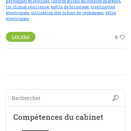
personnel motorisés
,
informations du consommateurs
,
loi climat résilience
,
outils de bricolage
,
trottinettes
électriques
,
utilisation des pièces de rechanges
,
vélos
électriques
Lire plus
0
Compétences du cabinet