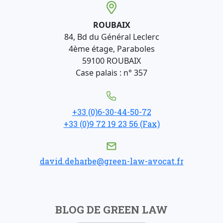
ROUBAIX
84, Bd du Général Leclerc
4ème étage, Paraboles
59100 ROUBAIX
Case palais : n° 357
+33 (0)6-30-44-50-72
+33 (0)9 72 19 23 56 (Fax)
david.deharbe@green-law-avocat.fr
BLOG DE GREEN LAW