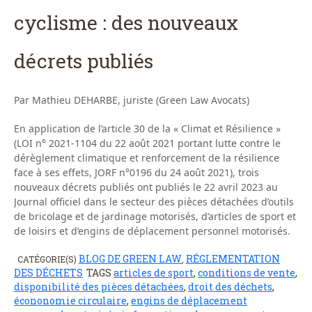
cyclisme : des nouveaux
décrets publiés
Par Mathieu DEHARBE, juriste (Green Law Avocats)
En application de l’article 30 de la « Climat et Résilience »
(LOI n° 2021-1104 du 22 août 2021 portant lutte contre le
dérèglement climatique et renforcement de la résilience
face à ses effets, JORF n°0196 du 24 août 2021), trois
nouveaux décrets publiés ont publiés le 22 avril 2023 au
Journal officiel dans le secteur des pièces détachées d’outils
de bricolage et de jardinage motorisés, d’articles de sport et
de loisirs et d’engins de déplacement personnel motorisés.
BLOG DE GREEN LAW
RÉGLEMENTATION
CATÉGORIE(S)
,
DES DÉCHETS
TAGS
articles de sport
,
conditions de vente
,
disponibilité des pièces détachées
,
droit des déchets
,
écononomie circulaire
,
engins de déplacement