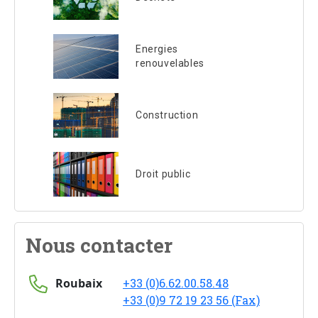
Energies
renouvelables
Construction
Droit public
Nous contacter
Roubaix
+33 (0)6.62.00.58.48
+33 (0)9 72 19 23 56 (Fax)