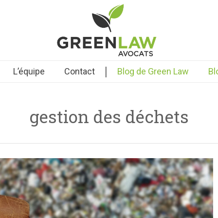
|
L’équipe
Contact
Blog de Green Law
Bl
gestion des déchets