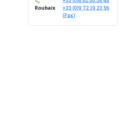
+33 (0)6.62.00.58.48
Roubaix
+33 (0)9 72 19 23 56
(Fax)