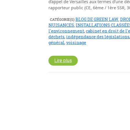
d’appel de Versailles aux termes d’une d
rapporteur public (CE, 6ème / 1ère SSR, 
BLOG DE GREEN LAW
DRO
CATÉGORIE(S)
,
NUISANCES
INSTALLATIONS CLASSÉE
,
l'environnement
,
cabinet en droit de 
déchets
,
indépendance des législations
général
,
voisinage
Lire plus