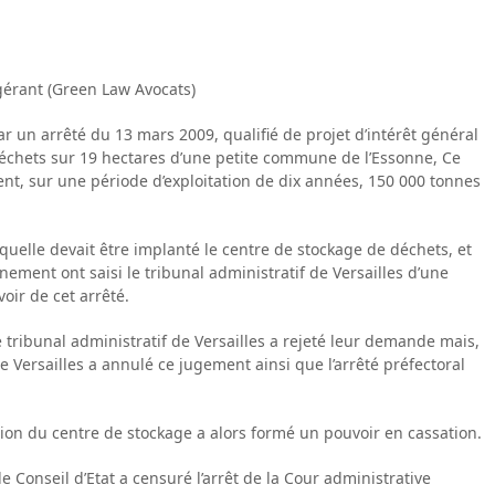
gérant (Green Law Avocats)
par un arrêté du 13 mars 2009, qualifié de projet d’intérêt général
 déchets sur 19 hectares d’une petite commune de l’Essonne, Ce
ent, sur une période d’exploitation de dix années, 150 000 tonnes
lle devait être implanté le centre de stockage de déchets, et
nement ont saisi le tribunal administratif de Versailles d’une
ir de cet arrêté.
tribunal administratif de Versailles a rejeté leur demande mais,
e Versailles a annulé ce jugement ainsi que l’arrêté préfectoral
ation du centre de stockage a alors formé un pouvoir en cassation.
e Conseil d’Etat a censuré l’arrêt de la Cour administrative