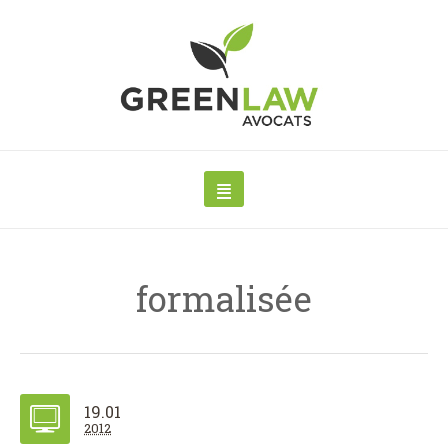
formalisée
19.01
2012