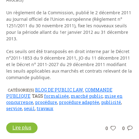
Un règlement de la Commission, publié le 2 décembre 2011
au Journal officiel de l’Union européenne (Règlement n°
1251/2011 du 30 novembre 2011), fixe les nouveaux seuils
pour la période allant du 1er janvier 2012 au 31 décembre
2013.
Ces seuils ont été transposés en droit interne par le Décret
n°2011-1853 du 9 décembre 2011, JO du 11 décembre 2011
et le Décret n° 2011-2027 du 29 décembre 2011 modifiant
les seuils applicables aux marchés et contrats relevant de la
commande publique.
BLOG DE PUBLIC LAW
COMMANDE
CATÉGORIE(S)
,
PUBLIQUE
TAGS
formalisée
,
marché public
,
mise en
concurrence
,
procédure
,
procédure adaptée
,
publicité
,
service
,
seuil
,
travaux
Lire plus
0
0