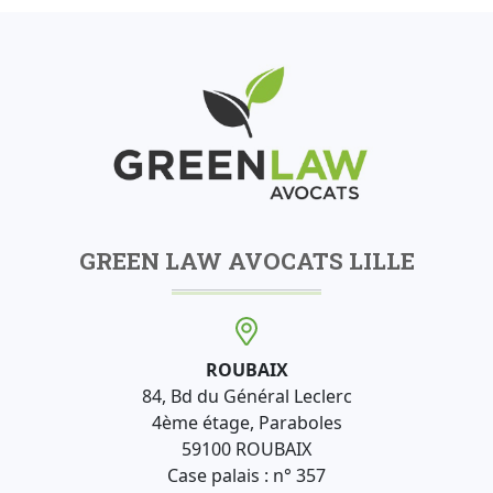
GREEN LAW AVOCATS LILLE
ROUBAIX
84, Bd du Général Leclerc
4ème étage, Paraboles
59100 ROUBAIX
Case palais : n° 357