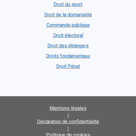
Droit du sport
Droit de la domanialité
Commande publique
Droit électoral
Droit des étrangers
Droits fondamentaux
Droit Pénal
Mentions légales
|
Déclaration de confidentialité
|
Politique de cookies