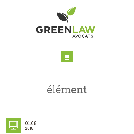
élément
01.08
2018