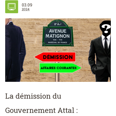
03.09
2024
La démission du
Gouvernement Attal :