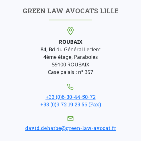
GREEN LAW AVOCATS LILLE
ROUBAIX
84, Bd du Général Leclerc
4ème étage, Paraboles
59100 ROUBAIX
Case palais : n° 357
+33 (0)6-30-44-50-72
+33 (0)9 72 19 23 56 (Fax)
david.deharbe@green-law-avocat.fr