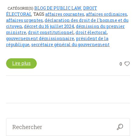
BLOG DE PUBLIC LAW
DROIT
CATÉGORIE(S)
,
ÉLECTORAL
TAGS
affaires courantes
,
affaires ordinaires
,
affaires urgentes
,
déclaration des droit de l'homme et du
citoyen
,
décret du 16 juillet 2024
,
démission du premier
ministre
,
droit constitutionnel
,
droit électoral
,
gouvernement démissionnaire
,
président de la
république
,
secrétaire général du gouvernement
Lire plus
0