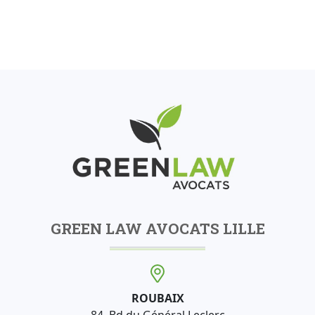
GREEN LAW AVOCATS LILLE
ROUBAIX
84, Bd du Général Leclerc