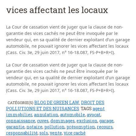
vices affectant les locaux
La Cour de cassation vient de juger que la clause de non-
garantie des vices cachés ne peut être invoquée par le
vendeur qui, en sa qualité de dernier exploitant d’un garage
automobile, ne pouvait ignorer les vices affectant les locaux
(Cass. Civ. 3e, 29 juin 2017, n° 16-18.087, FS-P+B+R+I).
La Cour de cassation vient de juger que la clause de non-
garantie des vices cachés ne peut être invoquée par le
vendeur qui, en sa qualité de dernier exploitant d’un garage
automobile, ne pouvait ignorer les vices affectant les locaux
(Cass. Civ. 3e, 29 juin 2017, n° 16-18.087, FS-P+B+R+I).
BLOG DE GREEN LAW
DROIT DES
CATÉGORIE(S)
,
POLLUTIONS ET DES NUISANCES
TAGS
agent
immobilier
,
annulation
,
automobile
,
avocat
,
connaissance
,
cuves
,
dommages
,
exclusion
,
garage
,
garantie
,
notaire
,
pollution
,
présomption
,
recours
,
responsabilité
,
sols
,
vente
,
vice caché