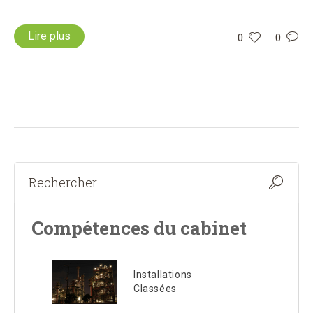
Lire plus
0
0
Compétences du cabinet
Installations
Classées