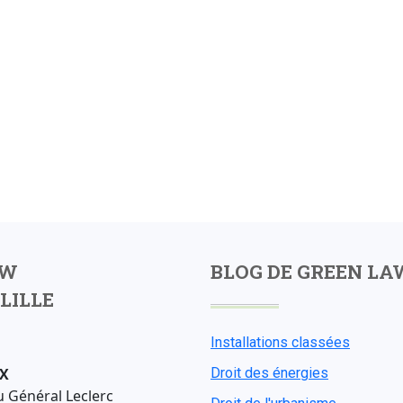
AW
BLOG DE GREEN LA
LILLE
Installations classées
X
Droit des énergies
u Général Leclerc