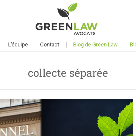
|
L’équipe
Contact
Blog de Green Law
Bl
collecte séparée