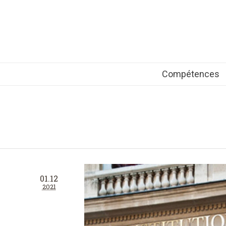
Compétences
01.12
2021