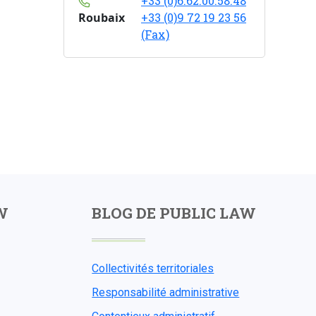
+33 (0)6.62.00.58.48
Roubaix
+33 (0)9 72 19 23 56
(Fax)
W
BLOG DE PUBLIC LAW
Collectivités territoriales
Responsabilité administrative