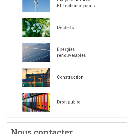
Et Technologiques
Déchets
Energies
renouvelables
Construction
Droit public
Nous contacter