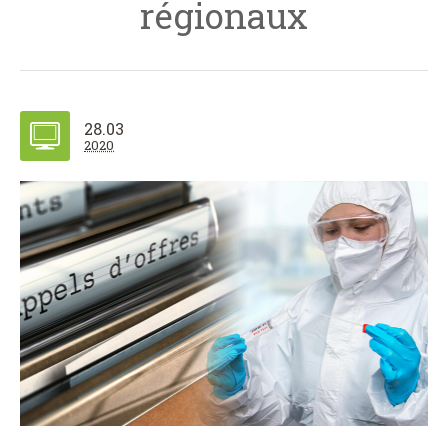
régionaux
28.03
2020