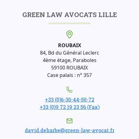
GREEN LAW AVOCATS LILLE
ROUBAIX
84, Bd du Général Leclerc
4ème étage, Paraboles
59100 ROUBAIX
Case palais : n° 357
+33 (0)6-30-44-50-72
+33 (0)9 72 19 23 56 (Fax)
david.deharbe@green-law-avocat.fr