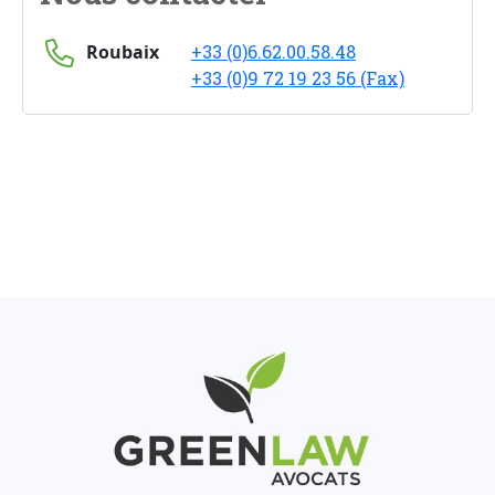
Roubaix
+33 (0)6.62.00.58.48
+33 (0)9 72 19 23 56 (Fax)