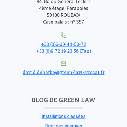
84, Bd du Général Leclerc
4ème étage, Paraboles
59100 ROUBAIX
Case palais : n° 357
+33 (0)6-30-44-50-72
+33 (0)9 72 19 23 56 (Fax)
david.deharbe@green-law-avocat.fr
BLOG DE GREEN LAW
Installations classées
Droit des énergies