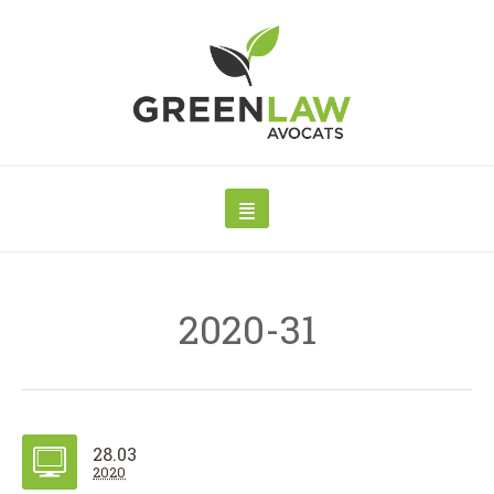
2020-31
28.03
2020