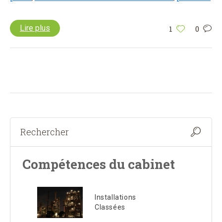
Lire plus
1
0
Compétences du cabinet
Installations
Classées