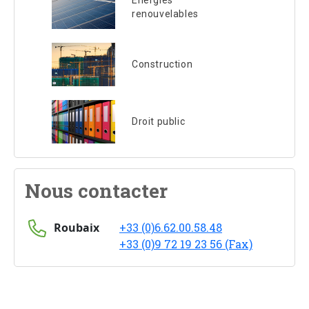
Energies
renouvelables
Construction
Droit public
Nous contacter
Roubaix
+33 (0)6.62.00.58.48
+33 (0)9 72 19 23 56 (Fax)