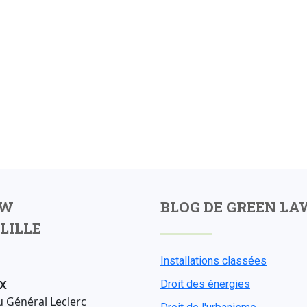
AW
BLOG DE GREEN LA
LILLE
Installations classées
X
Droit des énergies
u Général Leclerc