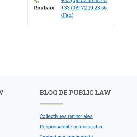
+33 (0)6.62.00.58.48
Roubaix
+33 (0)9 72 19 23 56
(Fax)
W
BLOG DE PUBLIC LAW
Collectivités territoriales
Responsabilité administrative