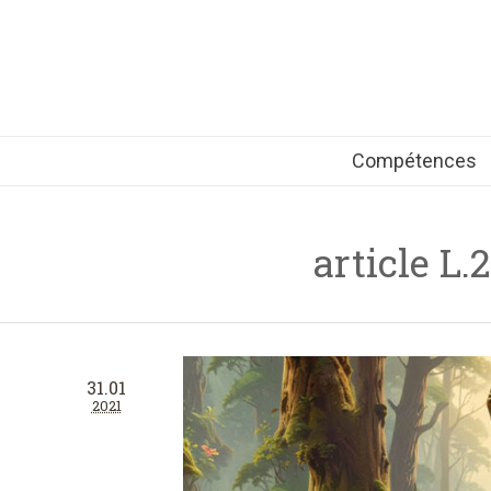
Compétences
article L.
31.01
2021