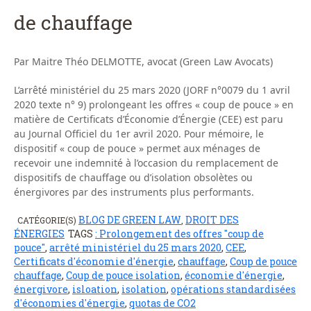
de chauffage
Par Maitre Théo DELMOTTE, avocat (Green Law Avocats)
L’arrêté ministériel du 25 mars 2020 (JORF n°0079 du 1 avril
2020 texte n° 9) prolongeant les offres « coup de pouce » en
matière de Certificats d’Économie d’Énergie (CEE) est paru
au Journal Officiel du 1er avril 2020. Pour mémoire, le
dispositif « coup de pouce » permet aux ménages de
recevoir une indemnité à l’occasion du remplacement de
dispositifs de chauffage ou d’isolation obsolètes ou
énergivores par des instruments plus performants.
BLOG DE GREEN LAW
DROIT DES
CATÉGORIE(S)
,
ÉNERGIES
TAGS
: Prolongement des offres "coup de
pouce"
,
arrêté ministériel du 25 mars 2020
,
CEE
,
Certificats d'économie d'énergie
,
chauffage
,
Coup de pouce
chauffage
,
Coup de pouce isolation
,
économie d'énergie
,
énergivore
,
isloation
,
isolation
,
opérations standardisées
d'économies d'énergie
,
quotas de CO2