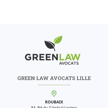
GREEN LAW AVOCATS LILLE
ROUBAIX
84, Bd du Général Leclerc