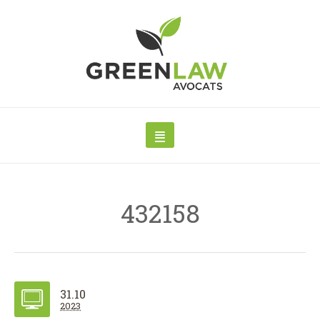
432158
31.10
2023