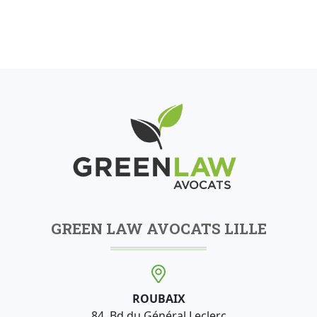
GREEN LAW AVOCATS LILLE
ROUBAIX
84, Bd du Général Leclerc