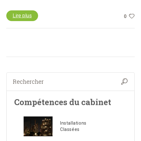
Lire plus
0
Compétences du cabinet
Installations
Classées