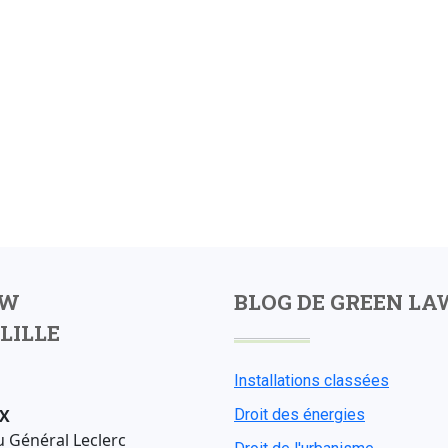
AW
BLOG DE GREEN LA
LILLE
Installations classées
X
Droit des énergies
u Général Leclerc