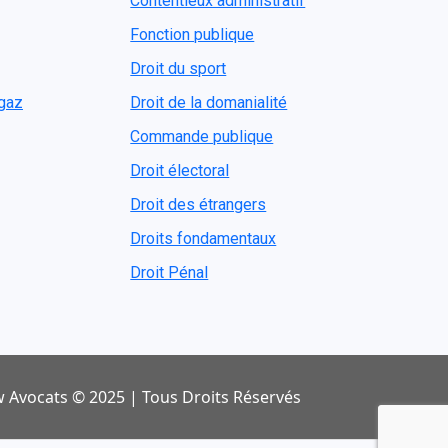
Contentieux administratif
Fonction publique
Droit du sport
ogaz
Droit de la domanialité
Commande publique
Droit électoral
Droit des étrangers
Droits fondamentaux
Droit Pénal
 Avocats © 2025 | Tous Droits Réservés