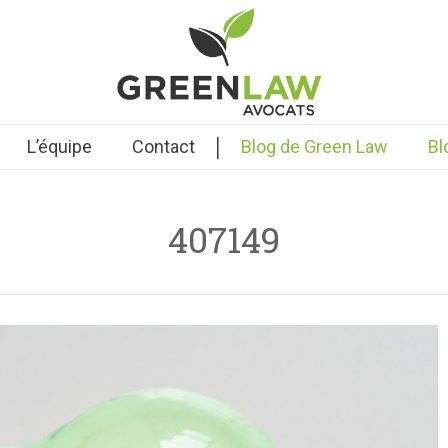
|
L’équipe
Contact
Blog de Green Law
Bl
407149