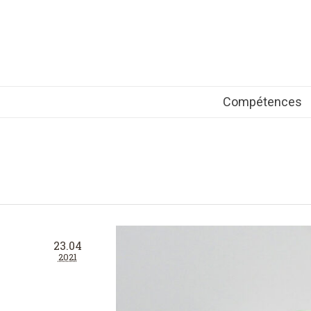
Compétences
23.04
2021