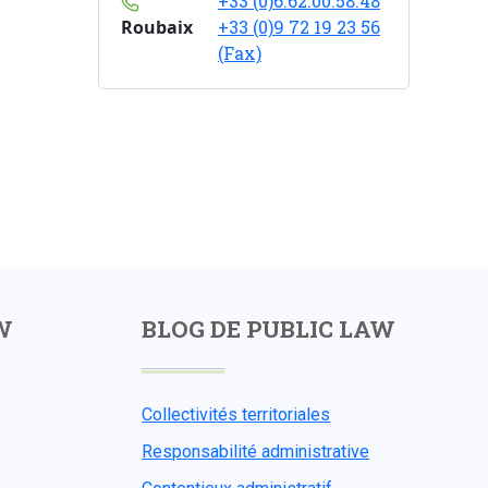
+33 (0)6.62.00.58.48
Roubaix
+33 (0)9 72 19 23 56
(Fax)
W
BLOG DE PUBLIC LAW
Collectivités territoriales
Responsabilité administrative