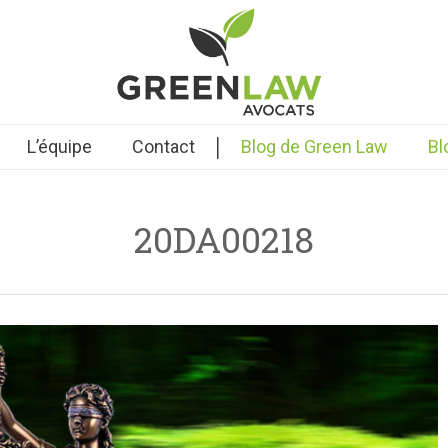
|
L’équipe
Contact
Blog de Green Law
Bl
20DA00218