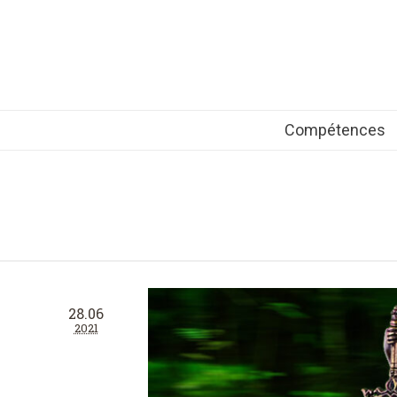
Compétences
28.06
2021