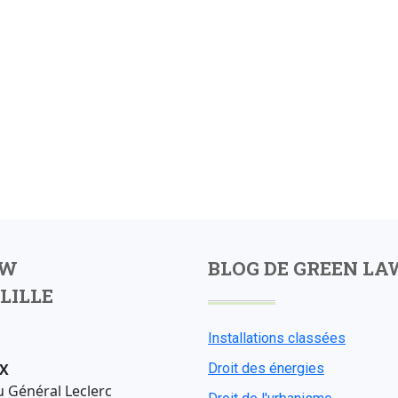
AW
BLOG DE GREEN LA
LILLE
Installations classées
X
Droit des énergies
u Général Leclerc