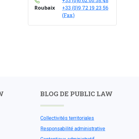
+33 (0)6.62.00.58.48
Roubaix
+33 (0)9 72 19 23 56
(Fax)
W
BLOG DE PUBLIC LAW
Collectivités territoriales
Responsabilité administrative