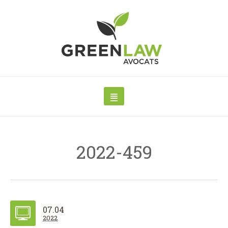
2022-459
07.04
2022