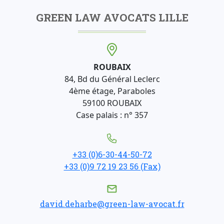
GREEN LAW AVOCATS LILLE
ROUBAIX
84, Bd du Général Leclerc
4ème étage, Paraboles
59100 ROUBAIX
Case palais : n° 357
+33 (0)6-30-44-50-72
+33 (0)9 72 19 23 56 (Fax)
david.deharbe@green-law-avocat.fr