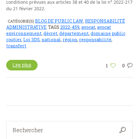
conditions prévues aux articles 38 et 40 de la loi n° 2022-217
du 21 février 2022.
BLOG DE PUBLIC LAW
RESPONSABILITÉ
CATÉGORIE(S)
,
ADMINISTRATIVE
TAGS
2022-459
,
avocat
,
avocat
environnement
,
décret
,
département
,
domaine public
routier
,
Loi 3DS
,
national
,
région
,
responsabilité
,
transfert
Lire plus
1
0