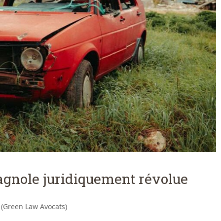
agnole juridiquement révolue
 (Green Law Avocats)