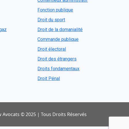
Contentieux administratif
Fonction publique
Droit du sport
ogaz
Droit de la domanialité
Commande publique
Droit électoral
Droit des étrangers
Droits fondamentaux
Droit Pénal
 Avocats © 2025 | Tous Droits Réservés