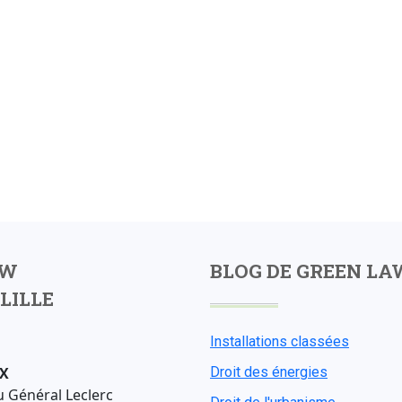
AW
BLOG DE GREEN LA
LILLE
Installations classées
X
Droit des énergies
u Général Leclerc