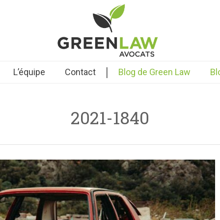
|
L’équipe
Contact
Blog de Green Law
Bl
2021-1840