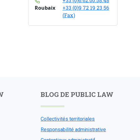
+33 (0)6.62.00.58.48
Roubaix
+33 (0)9 72 19 23 56
(Fax)
W
BLOG DE PUBLIC LAW
Collectivités territoriales
Responsabilité administrative