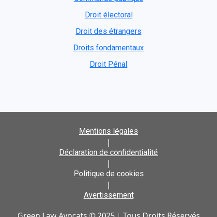
Droit électoral
Droit des étrangers
Droits fondamentaux
Droit Pénal
Mentions légales
|
Déclaration de confidentialité
|
Politique de cookies
|
Avertissement
Green Law Avocats © 2025 | Tous Droits Réservés