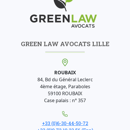
GREEN LAW AVOCATS LILLE
ROUBAIX
84, Bd du Général Leclerc
4ème étage, Paraboles
59100 ROUBAIX
Case palais : n° 357
+33 (0)6-30-44-50-72