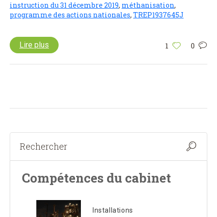
instruction du 31 décembre 2019
,
méthanisation
,
programme des actions nationales
,
TREP1937645J
Lire plus
1
0
Compétences du cabinet
Installations