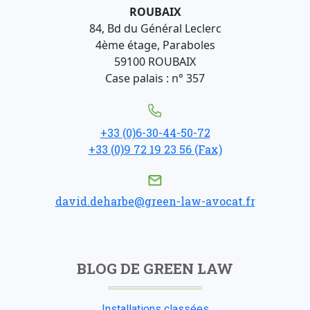
ROUBAIX
84, Bd du Général Leclerc
4ème étage, Paraboles
59100 ROUBAIX
Case palais : n° 357
+33 (0)6-30-44-50-72
+33 (0)9 72 19 23 56 (Fax)
david.deharbe@green-law-avocat.fr
BLOG DE GREEN LAW
Installations classées