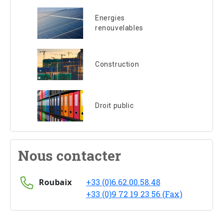
Energies
renouvelables
Construction
Droit public
Nous contacter
Roubaix
+33 (0)6.62.00.58.48
+33 (0)9 72 19 23 56 (Fax)