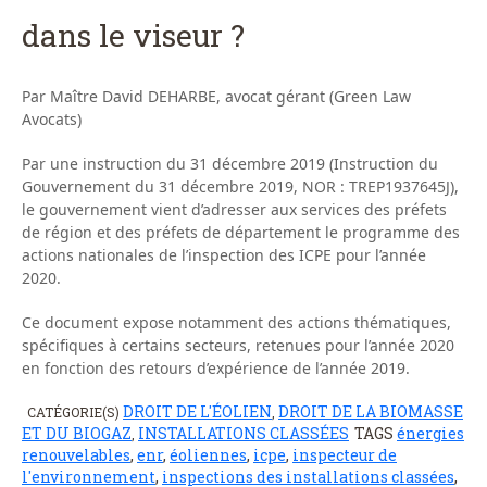
dans le viseur ?
Par Maître David DEHARBE, avocat gérant (Green Law
Avocats)
Par une instruction du 31 décembre 2019 (Instruction du
Gouvernement du 31 décembre 2019, NOR : TREP1937645J),
le gouvernement vient d’adresser aux services des préfets
de région et des préfets de département le programme des
actions nationales de l’inspection des ICPE pour l’année
2020.
Ce document expose notamment des actions thématiques,
spécifiques à certains secteurs, retenues pour l’année 2020
en fonction des retours d’expérience de l’année 2019.
DROIT DE L'ÉOLIEN
DROIT DE LA BIOMASSE
CATÉGORIE(S)
,
ET DU BIOGAZ
INSTALLATIONS CLASSÉES
TAGS
énergies
,
renouvelables
,
enr
,
éoliennes
,
icpe
,
inspecteur de
l'environnement
,
inspections des installations classées
,