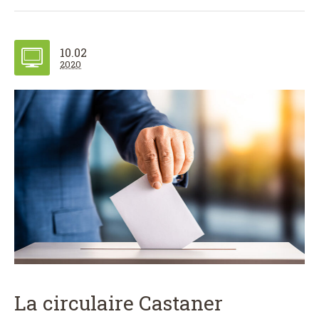
10.02
2020
La circulaire Castaner