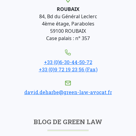
ROUBAIX
84, Bd du Général Leclerc
4ème étage, Paraboles
59100 ROUBAIX
Case palais : n° 357
+33 (0)6-30-44-50-72
+33 (0)9 72 19 23 56 (Fax)
david.deharbe@green-law-avocat.fr
BLOG DE GREEN LAW