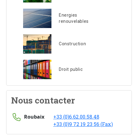
Energies
renouvelables
Construction
Droit public
Nous contacter
Roubaix
+33 (0)6.62.00.58.48
+33 (0)9 72 19 23 56 (Fax)