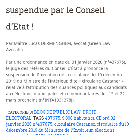
suspendue par le Conseil
d’Etat !
Par Maître Lucas DERMENGHEM, avocat (Green Law
Avocats)
Par une ordonnance en date du 31 janvier 2020 (n°437675),
le juge des référés du Conseil d’État a prononcé la
suspension de l’exécution de la circulaire du 10 décembre
2019 du Ministre de l’Intérieur, dite « circulaire Castaner »,
relative à l’attribution des nuances politiques aux candidats
aux élections municipales et communautaires des 15 et 22
mars prochains (n°INTA1931378J).
BLOG DE PUBLIC LAW
DROIT
CATÉGORIE(S)
,
ÉLECTORAL
TAGS
437675
,
9 000 habitants
,
CE ord 32
janvier 2020 n°437675
,
circulaire Castaner
,
circulaire du 10
décembre 2019 du Ministre de l’Intérieur
,
élections