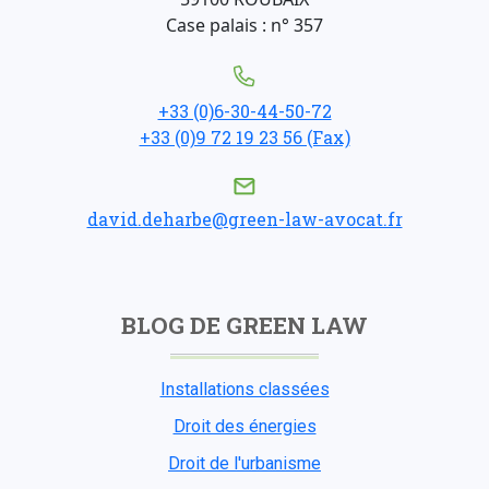
Case palais : n° 357
+33 (0)6-30-44-50-72
+33 (0)9 72 19 23 56 (Fax)
david.deharbe@green-law-avocat.fr
BLOG DE GREEN LAW
Installations classées
Droit des énergies
Droit de l'urbanisme