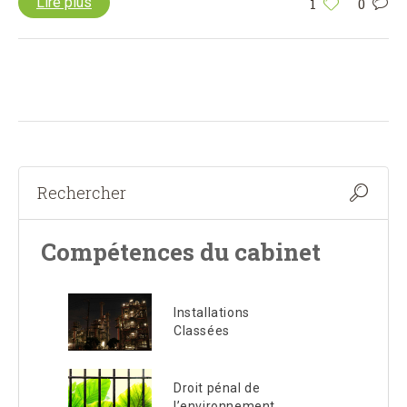
Lire plus
1
0
Compétences du cabinet
Installations
Classées
Droit pénal de
l’environnement