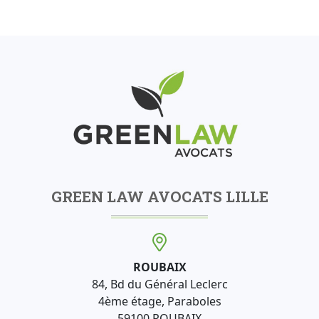
GREEN LAW AVOCATS LILLE
ROUBAIX
84, Bd du Général Leclerc
4ème étage, Paraboles
59100 ROUBAIX