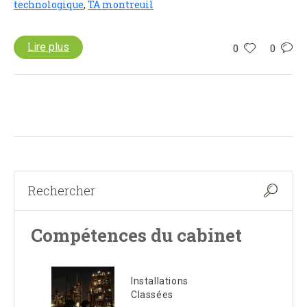
technologique
,
TA montreuil
Lire plus
0
0
Compétences du cabinet
Installations
Classées