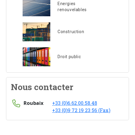
Energies
renouvelables
Construction
Droit public
Nous contacter
Roubaix
+33 (0)6.62.00.58.48
+33 (0)9 72 19 23 56 (Fax)