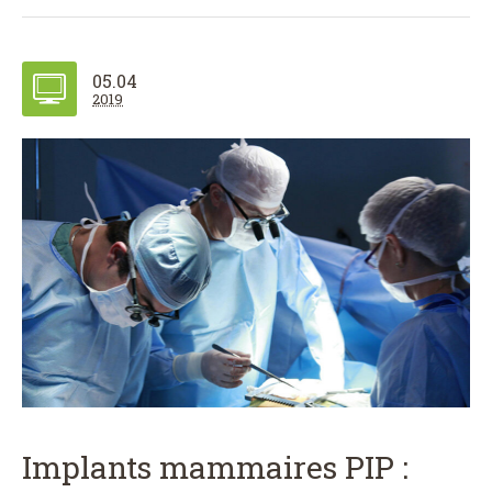
05.04
2019
Implants mammaires PIP :