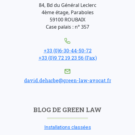
84, Bd du Général Leclerc
4ème étage, Paraboles
59100 ROUBAIX
Case palais : n° 357
+33 (0)6-30-44-50-72
+33 (0)9 72 19 23 56 (Fax)
david.deharbe@green-law-avocat.fr
BLOG DE GREEN LAW
Installations classées