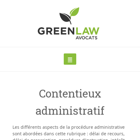
Contentieux
administratif
Les différents aspects de la procédure administrative
sont abordées dans cette rubrique : délai de recours,