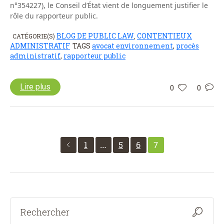
n°354227), le Conseil d’État vient de longuement justifier le
rôle du rapporteur public.
BLOG DE PUBLIC LAW
CONTENTIEUX
CATÉGORIE(S)
,
ADMINISTRATIF
TAGS
avocat environnement
,
procès
administratif
,
rapporteur public
Lire plus
0
0
1
…
5
6
7