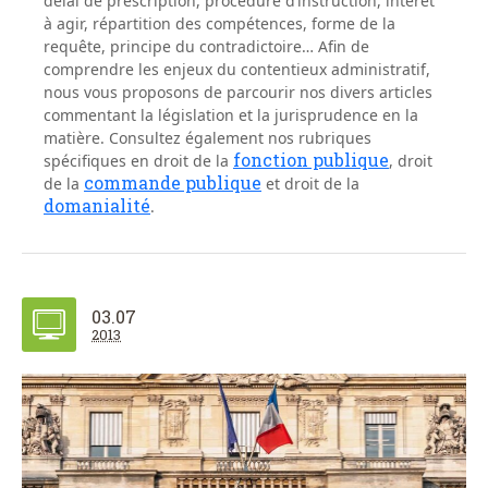
délai de prescription, procédure d’instruction, intérêt
à agir, répartition des compétences, forme de la
requête, principe du contradictoire… Afin de
comprendre les enjeux du contentieux administratif,
nous vous proposons de parcourir nos divers articles
commentant la législation et la jurisprudence en la
matière. Consultez également nos rubriques
fonction publique
spécifiques en droit de la
, droit
commande publique
de la
et droit de la
domanialité
.
03.07
2013