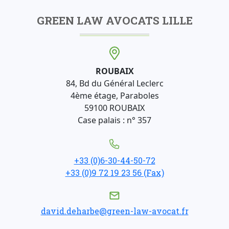
GREEN LAW AVOCATS LILLE
ROUBAIX
84, Bd du Général Leclerc
4ème étage, Paraboles
59100 ROUBAIX
Case palais : n° 357
+33 (0)6-30-44-50-72
+33 (0)9 72 19 23 56 (Fax)
david.deharbe@green-law-avocat.fr