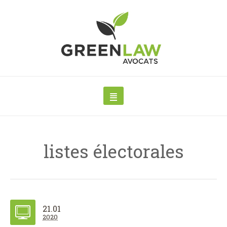
listes électorales
21.01
2020