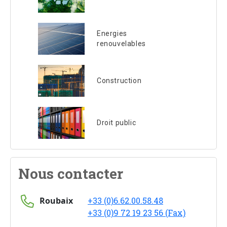
Energies
renouvelables
Construction
Droit public
Nous contacter
Roubaix
+33 (0)6.62.00.58.48
+33 (0)9 72 19 23 56 (Fax)