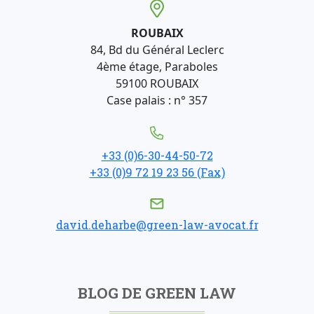
ROUBAIX
84, Bd du Général Leclerc
4ème étage, Paraboles
59100 ROUBAIX
Case palais : n° 357
+33 (0)6-30-44-50-72
+33 (0)9 72 19 23 56 (Fax)
david.deharbe@green-law-avocat.fr
BLOG DE GREEN LAW